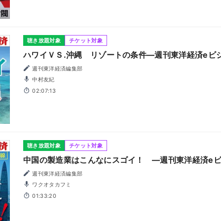
聴き放題対象
チケット対象
ハワイＶＳ.沖縄 リゾートの条件―週刊東洋経済eビジネ
週刊東洋経済編集部
中村友紀
02:07:13
聴き放題対象
チケット対象
中国の製造業はこんなにスゴイ！ ―週刊東洋経済eビジ
週刊東洋経済編集部
ワクオタカフミ
01:33:20