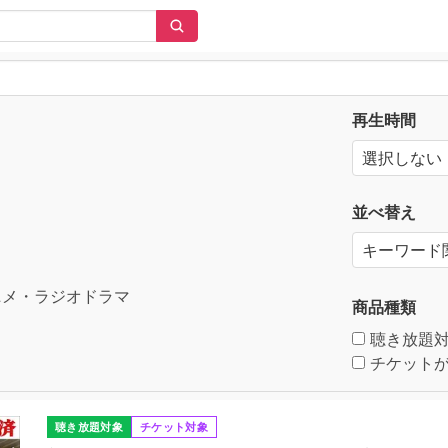
再生時間
並べ替え
メ・ラジオドラマ
商品種類
聴き放題
チケットが
聴き放題対象
チケット対象