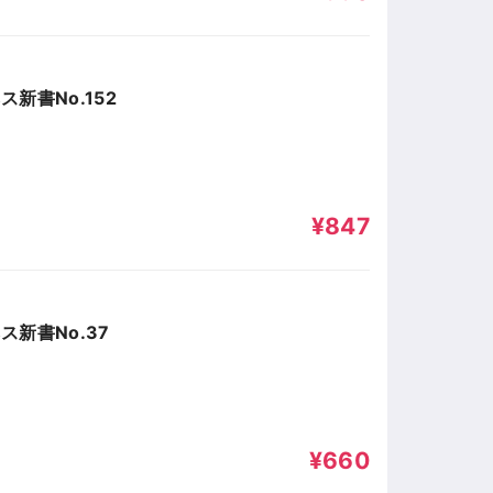
新書No.152
¥847
新書No.37
¥660