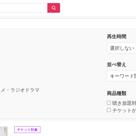
再生時間
並べ替え
メ・ラジオドラマ
商品種類
聴き放題
チケットが
チケット対象