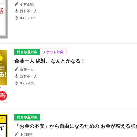
小林正観
西村不二人
04:07:42
聴き放題対象
チケット対象
斎藤一人 絶対、なんとかなる！
斎藤一人
西村不二人
02:24:20
聴き放題対象
「お金の不安」から自由になるための お金が増える強
上岡正明