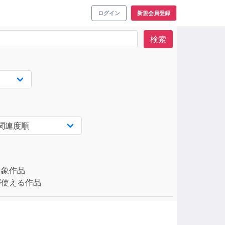
ログイン
新規会員登録
検索
対象作品
使える作品