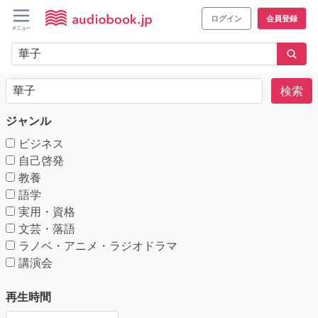
ログイン
会員登録
検索
ジャンル
ビジネス
自己啓発
教養
語学
実用・資格
文芸・落語
ラノベ・アニメ・ラジオドラマ
講演会
再生時間