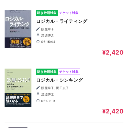
聴き放題対象
チケット対象
ロジカル・ライティング
照屋華子
渡辺博之
06:15:44
¥2,420
聴き放題対象
チケット対象
ロジカル・シンキング
照屋華子, 岡田恵子
渡辺博之
06:07:19
¥2,420