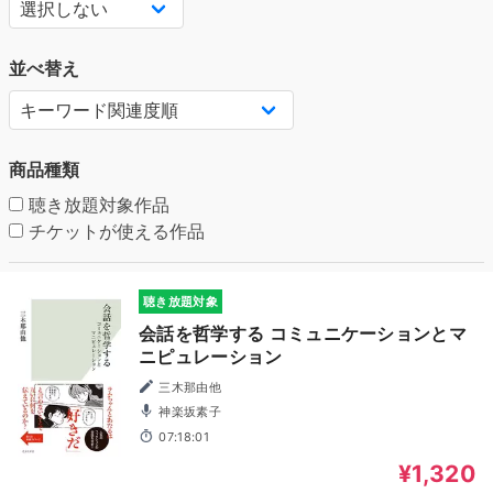
並べ替え
商品種類
聴き放題対象作品
チケットが使える作品
聴き放題対象
会話を哲学する コミュニケーションとマ
ニピュレーション
三木那由他
神楽坂素子
07:18:01
¥1,320