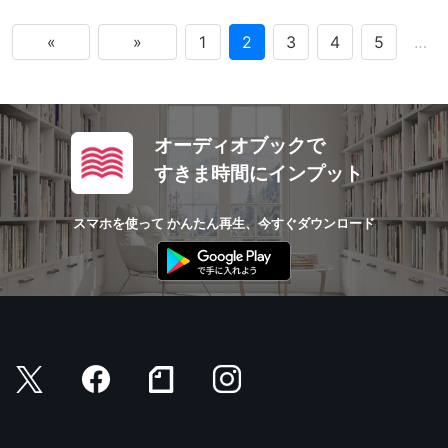
«
»
1
2
3
4
5
…
オーディオブックで
すきま時間にインプット
スマホを使って かんたん再生、今すぐダウンロード