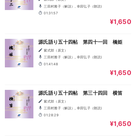
三田村雅子（解説）, 幸田弘子（朗読)
01:31:57
¥1,650
源氏語り五十四帖 第四十一回 橋姫
紫式部（原文）
三田村雅子（解説）, 幸田弘子（朗読)
01:41:48
¥1,650
源氏語り五十四帖 第三十四回 横笛
紫式部（原文）
三田村雅子（解説）, 幸田弘子（朗読)
01:28:29
¥1,650