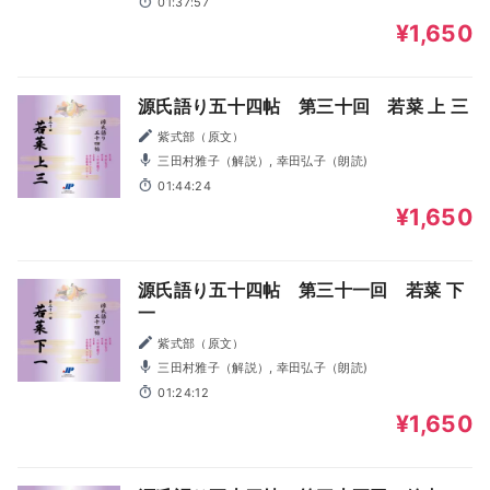
01:37:57
¥1,650
源氏語り五十四帖 第三十回 若菜 上 三
紫式部（原文）
三田村雅子（解説）, 幸田弘子（朗読)
01:44:24
¥1,650
源氏語り五十四帖 第三十一回 若菜 下
一
紫式部（原文）
三田村雅子（解説）, 幸田弘子（朗読)
01:24:12
¥1,650