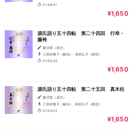
01:49:41
¥1,650
源氏語り五十四帖 第二十四回 行幸・
藤袴
紫式部（原文）
三田村雅子（解説）, 幸田弘子（朗読）
01:50:26
¥1,650
源氏語り五十四帖 第二十五回 真木柱
紫式部（原文）
三田村雅子（解説）, 幸田弘子（朗読)
01:54:02
¥1,650