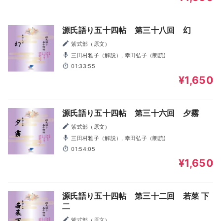
源氏語り五十四帖 第三十八回 幻
紫式部（原文）
三田村雅子（解説）, 幸田弘子（朗読)
01:33:55
¥1,650
源氏語り五十四帖 第三十六回 夕霧
紫式部（原文）
三田村雅子（解説）, 幸田弘子（朗読)
01:54:05
¥1,650
源氏語り五十四帖 第三十二回 若菜 下
二
紫式部（原文）