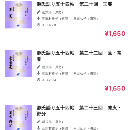
源氏語り五十四帖 第二十回 玉鬘
紫式部（原文）
三田村雅子（解説）, 幸田弘子（朗読）
01:54:29
¥1,650
源氏語り五十四帖 第二十二回 蛍・常
夏
紫式部（原文）
三田村雅子（解説）, 幸田弘子（朗読）
01:42:03
¥1,650
源氏語り五十四帖 第二十三回 篝火・
野分
紫式部（原文）
三田村雅子（解説）, 幸田弘子（朗読）