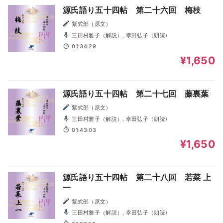
源氏語り五十四帖 第二十六回 梅枝
紫式部（原文）
三田村雅子（解説）, 幸田弘子（朗読)
01:34:29
¥1,650
源氏語り五十四帖 第二十七回 藤裏葉
紫式部（原文）
三田村雅子（解説）, 幸田弘子（朗読)
01:43:03
¥1,650
源氏語り五十四帖 第二十八回 若菜 上
一
紫式部（原文）
三田村雅子（解説）, 幸田弘子（朗読)