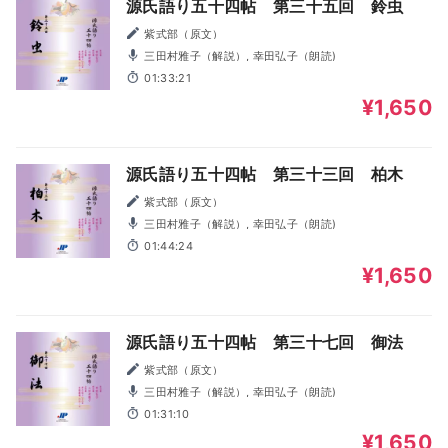
源氏語り五十四帖 第三十五回 鈴虫
紫式部（原文）
三田村雅子（解説）, 幸田弘子（朗読)
01:33:21
¥1,650
源氏語り五十四帖 第三十三回 柏木
紫式部（原文）
三田村雅子（解説）, 幸田弘子（朗読)
01:44:24
¥1,650
源氏語り五十四帖 第三十七回 御法
紫式部（原文）
三田村雅子（解説）, 幸田弘子（朗読)
01:31:10
¥1,650