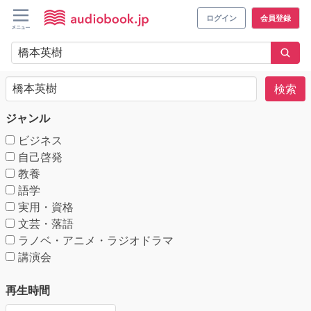
ログイン
会員登録
検索
ジャンル
ビジネス
自己啓発
教養
語学
実用・資格
文芸・落語
ラノベ・アニメ・ラジオドラマ
講演会
再生時間