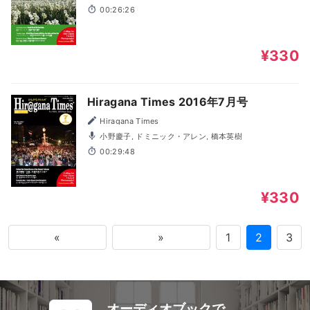
00:26:26
¥330
Hiragana Times 2016年7月号
Hiragana Times
小野慶子, ドミニック・アレン, 橋本英樹
00:29:48
¥330
«
»
1
2
3
オーディオブックで