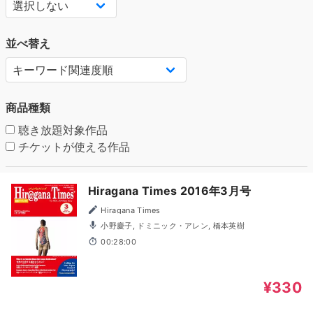
並べ替え
商品種類
聴き放題対象作品
チケットが使える作品
Hiragana Times 2016年3月号
Hiragana Times
小野慶子, ドミニック・アレン, 橋本英樹
00:28:00
¥330