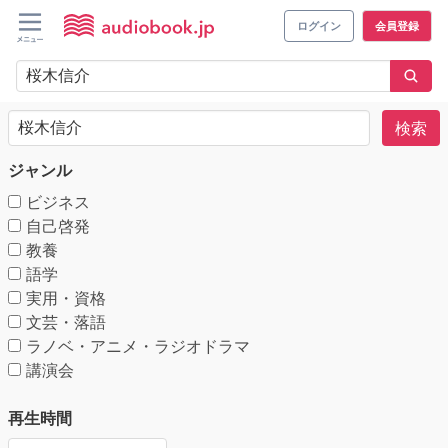
ログイン
会員登録
検索
ジャンル
ビジネス
自己啓発
教養
語学
実用・資格
文芸・落語
ラノベ・アニメ・ラジオドラマ
講演会
再生時間