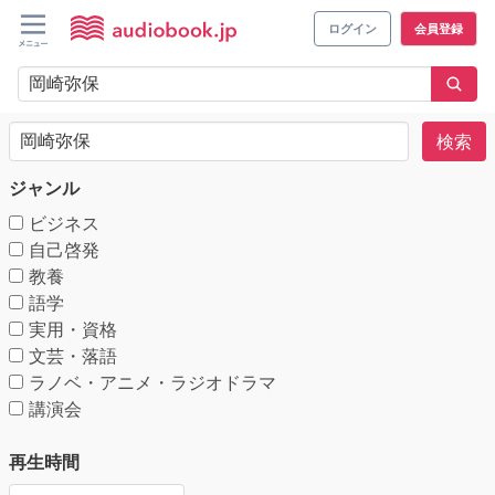
ログイン
会員登録
検索
ジャンル
ビジネス
自己啓発
教養
語学
実用・資格
文芸・落語
ラノベ・アニメ・ラジオドラマ
講演会
再生時間