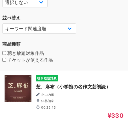
並べ替え
商品種類
聴き放題対象作品
チケットが使える作品
聴き放題対象
芝、麻布（小学館の名作文芸朗読）
小山内薫
紅林伽奈
00:25:43
¥330