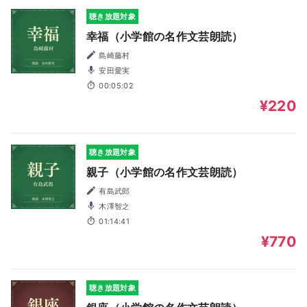
聴き放題対象
幸福（小学館の名作文芸朗読）
島崎藤村
安田愛実
00:05:02
¥220
聴き放題対象
親子（小学館の名作文芸朗読）
有島武郎
木澤智之
01:14:41
¥770
聴き放題対象