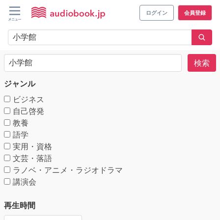
ログイン
会員登録
検索
ジャンル
ビジネス
自己啓発
教養
語学
実用・資格
文芸・落語
ラノベ・アニメ・ラジオドラマ
講演会
再生時間