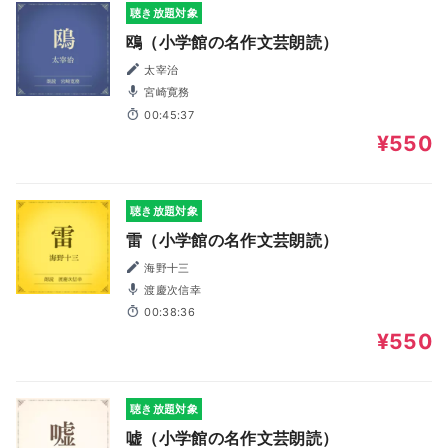
聴き放題対象
鴎（小学館の名作文芸朗読）
太宰治
宮崎寛務
00:45:37
¥550
聴き放題対象
雷（小学館の名作文芸朗読）
海野十三
渡慶次信幸
00:38:36
¥550
聴き放題対象
嘘（小学館の名作文芸朗読）