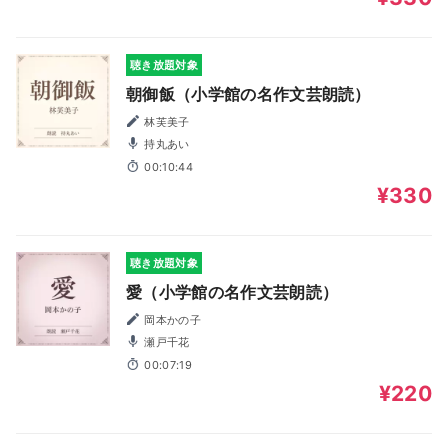
聴き放題対象
朝御飯（小学館の名作文芸朗読）
林芙美子
持丸あい
00:10:44
¥330
聴き放題対象
愛（小学館の名作文芸朗読）
岡本かの子
瀬戸千花
00:07:19
¥220