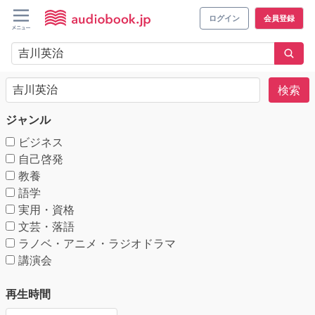
ログイン
会員登録
検索
ジャンル
ビジネス
自己啓発
教養
語学
実用・資格
文芸・落語
ラノベ・アニメ・ラジオドラマ
講演会
再生時間