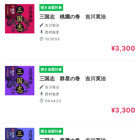
聴き放題対象
三国志 桃園の巻 吉川英治
吉川英治
西村俊彦
10:16:55
¥3,300
聴き放題対象
三国志 群星の巻 吉川英治
吉川英治
西村俊彦
09:44:23
¥3,300
聴き放題対象