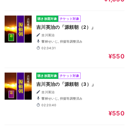
聴き放題対象
チケット対象
吉川英治の「源頼朝（2）」
吉川英治
響林せいじ, 抑揚等調整済み
02:34:31
¥550
聴き放題対象
チケット対象
吉川英治の「源頼朝（3）」
吉川英治
響林せいじ, 抑揚等調整済み
02:20:40
¥550