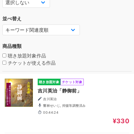
並べ替え
商品種類
聴き放題対象作品
チケットが使える作品
聴き放題対象
チケット対象
吉川英治「静御前」
吉川英治
響林せいじ, 抑揚等調整済み
00:44:24
¥330