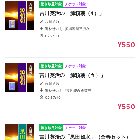
聴き放題対象
チケット対象
吉川英治の「源頼朝（4）」
吉川英治
響林せいじ, 抑揚等調整済み
02:29:10
¥550
聴き放題対象
チケット対象
吉川英治の「源頼朝（五）」
吉川英治
響林せいじ（高性能合成音声）
02:57:40
¥550
聴き放題対象
チケット対象
吉川英治の「黒田如水」（全巻セット）