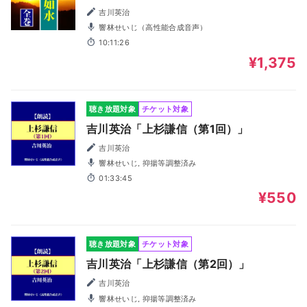
吉川英治
響林せいじ（高性能合成音声）
10:11:26
¥1,375
聴き放題対象
チケット対象
吉川英治「上杉謙信（第1回）」
吉川英治
響林せいじ, 抑揚等調整済み
01:33:45
¥550
聴き放題対象
チケット対象
吉川英治「上杉謙信（第2回）」
吉川英治
響林せいじ, 抑揚等調整済み