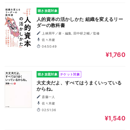
聴き放題対象
人的資本の活かしかた 組織を変えるリー
ダーの教科書
上林周平／著・編集, 田中研之輔／監修
佐々木健
04:50:49
¥1,760
聴き放題対象
チケット対象
大丈夫だよ、すべてはうまくいっている
からね。
斎藤一人
佐々木健
02:51:36
¥1,540