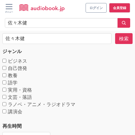
ログイン
会員登録
検索
ジャンル
ビジネス
自己啓発
教養
語学
実用・資格
文芸・落語
ラノベ・アニメ・ラジオドラマ
講演会
再生時間