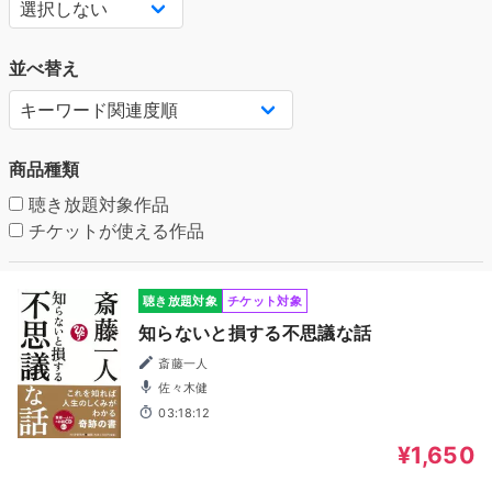
並べ替え
商品種類
聴き放題対象作品
チケットが使える作品
聴き放題対象
チケット対象
知らないと損する不思議な話
斎藤一人
佐々木健
03:18:12
¥1,650