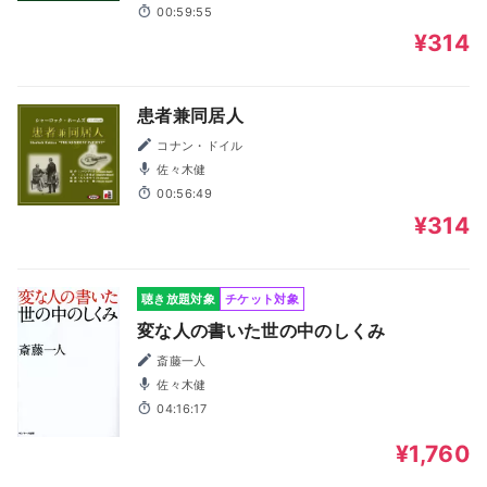
00:59:55
¥314
患者兼同居人
コナン・ドイル
佐々木健
00:56:49
¥314
聴き放題対象
チケット対象
変な人の書いた世の中のしくみ
斎藤一人
佐々木健
04:16:17
¥1,760