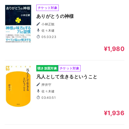
チケット対象
ありがとうの神様
小林正観
佐々木健
05:33:23
¥1,980
聴き放題対象
チケット対象
凡人として生きるということ
押井守
佐々木健
03:40:51
¥1,936