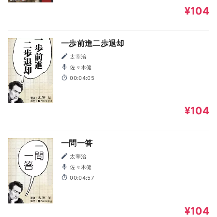
¥104
一歩前進二歩退却
太宰治
佐々木健
00:04:05
¥104
一問一答
太宰治
佐々木健
00:04:57
¥104