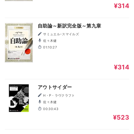
¥314
自助論～新訳完全版～第九章
サミュエル･スマイルズ
佐々木健
01:10:27
¥314
アウトサイダー
H・P・ラヴクラフト
佐々木健
00:30:43
¥523