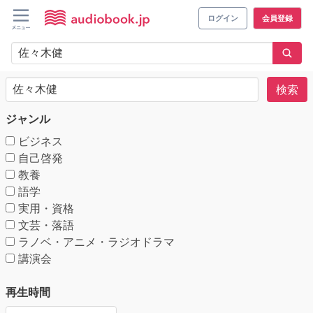
ログイン
会員登録
検索
ジャンル
ビジネス
自己啓発
教養
語学
実用・資格
文芸・落語
ラノベ・アニメ・ラジオドラマ
講演会
再生時間