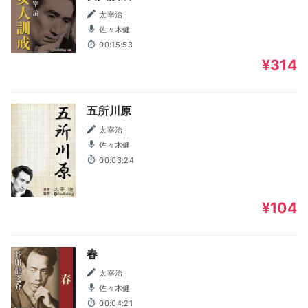
太宰治
佐々木健
00:15:53
¥314
五所川原
太宰治
佐々木健
00:03:24
¥104
春
太宰治
佐々木健
00:04:21