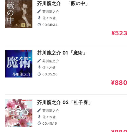
芥川龍之介 「藪の中」
芥川龍之介
佐々木健
00:35:34
¥523
芥川龍之介 01「魔術」
芥川龍之介
佐々木健
00:35:20
¥880
芥川龍之介 02「杜子春」
芥川龍之介
佐々木健
00:45:16