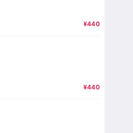
¥440
）
¥440
）