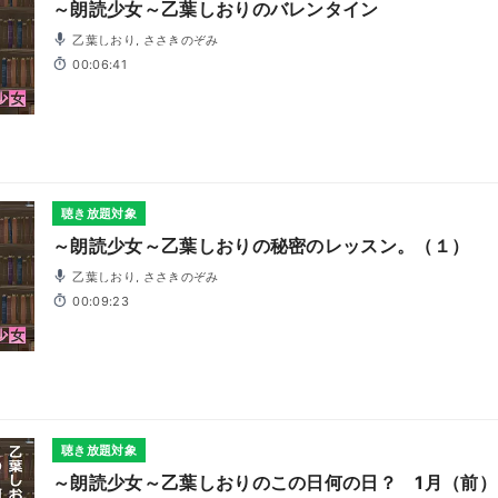
～朗読少女～乙葉しおりのバレンタイン
乙葉しおり, ささきのぞみ
00:06:41
聴き放題対象
～朗読少女～乙葉しおりの秘密のレッスン。（１）
乙葉しおり, ささきのぞみ
00:09:23
聴き放題対象
～朗読少女～乙葉しおりのこの日何の日？ 1月（前）