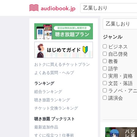
ジャンル
ビジネス
自己啓発
教養
おトクに買えるチケットプラン
語学
よくある質問・ヘルプ
実用・資格
文芸・落語
ランキング
ラノベ・アニ
総合ランキング
講演会
聴き放題ランキング
チケット交換ランキング
聴き放題 ブックリスト
最新追加作品
すぐに役立つ！仕事術