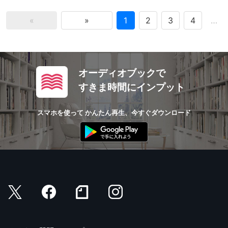
«
»
1
2
3
4
…
オーディオブックで
すきま時間にインプット
スマホを使って かんたん再生、今すぐダウンロード