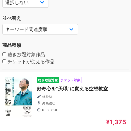
並べ替え
商品種類
聴き放題対象作品
チケットが使える作品
聴き放題対象
チケット対象
好奇心を“天職”に変える空想教室
植松努
矢島雅弘
03:28:50
¥1,375