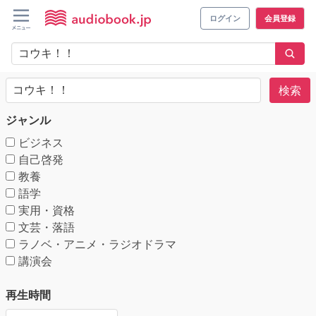
ログイン
会員登録
検索
ジャンル
ビジネス
自己啓発
教養
語学
実用・資格
文芸・落語
ラノベ・アニメ・ラジオドラマ
講演会
再生時間