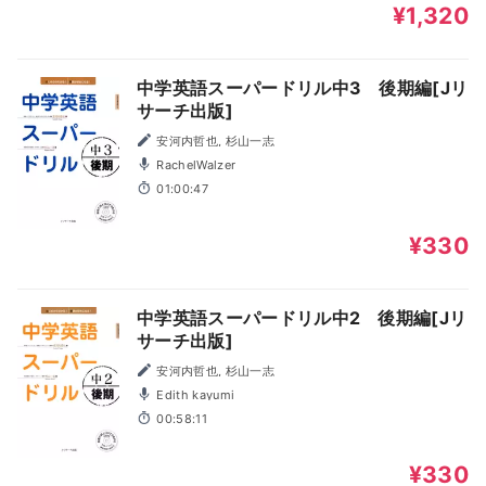
¥1,320
中学英語スーパードリル中3 後期編[Jリ
サーチ出版]
安河内哲也, 杉山一志
RachelWalzer
01:00:47
¥330
中学英語スーパードリル中2 後期編[Jリ
サーチ出版]
安河内哲也, 杉山一志
Edith kayumi
00:58:11
¥330