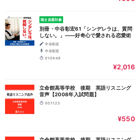
聴き放題対象
別冊・中谷彰宏61「シンデレラは、質問
しない。」――好奇心で愛される恋愛術
中谷彰宏
中谷彰宏
01:04:49
¥2,016
立命館高等学校 後期 英語リスニング
音声【2008年入試問題】
00:11:23
¥550
立命館高等学校 後期 英語リスニング