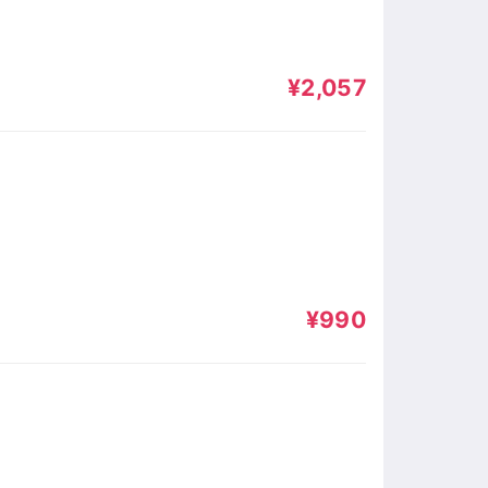
¥2,057
¥990