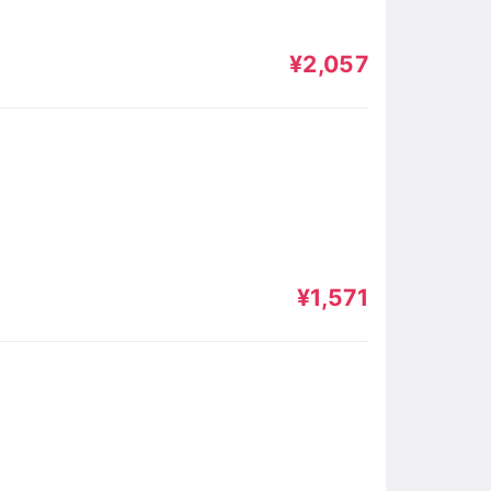
¥2,057
¥1,571