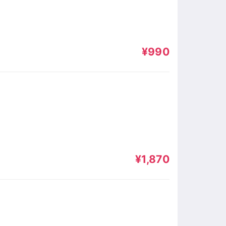
¥990
¥1,870