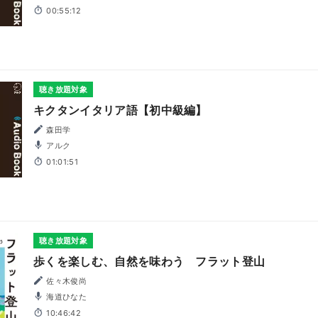
00:55:12
聴き放題対象
キクタンイタリア語【初中級編】
森田学
アルク
01:01:51
聴き放題対象
歩くを楽しむ、自然を味わう フラット登山
佐々木俊尚
海道ひなた
10:46:42