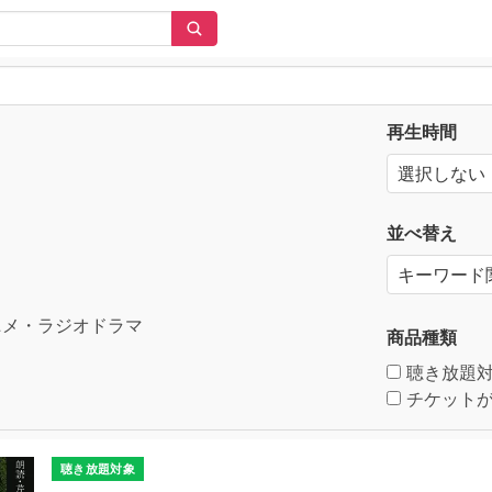
再生時間
並べ替え
メ・ラジオドラマ
商品種類
聴き放題
チケットが
聴き放題対象