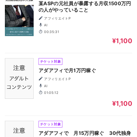
某ASPの元社員が暴露する月収1500万円
の人がやっていること
アフィリエイトP
AI
00:35:31
¥1,100
チケット対象
アダアフィで月1万円稼ぐ
アフィリエイトP
AI
01:05:12
¥1,100
チケット対象
アダアフィで 月15万円稼ぐ 30代独身