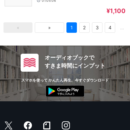
01:05:06
¥1,100
«
»
1
2
3
4
…
オーディオブックで
すきま時間にインプット
スマホを使って かんたん再生、今すぐダウンロード