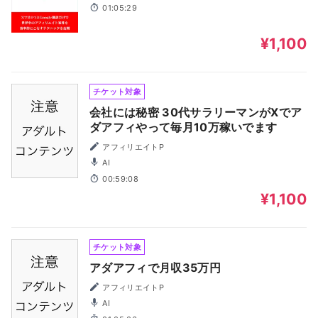
01:05:29
¥1,100
チケット対象
会社には秘密 30代サラリーマンがXでア
ダアフィやって毎月10万稼いでます
アフィリエイトP
AI
00:59:08
¥1,100
チケット対象
アダアフィで月収35万円
アフィリエイトP
AI