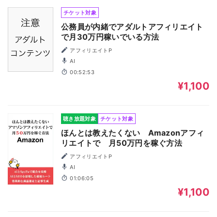
チケット対象
公務員が内緒でアダルトアフィリエイト
で月30万円稼いでいる方法
アフィリエイトP
AI
00:52:53
¥1,100
聴き放題対象
チケット対象
ほんとは教えたくない Amazonアフィ
リエイトで 月50万円を稼ぐ方法
アフィリエイトP
AI
01:06:05
¥1,100