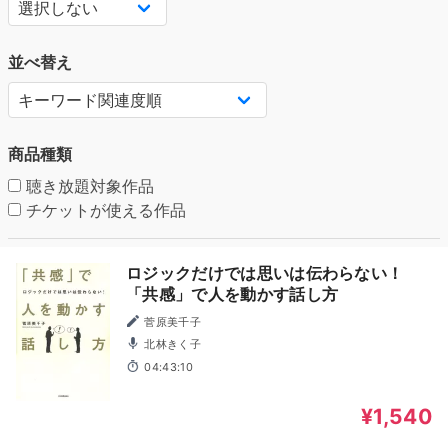
並べ替え
商品種類
聴き放題対象作品
チケットが使える作品
ロジックだけでは思いは伝わらない！
「共感」で人を動かす話し方
菅原美千子
北林きく子
04:43:10
¥1,540