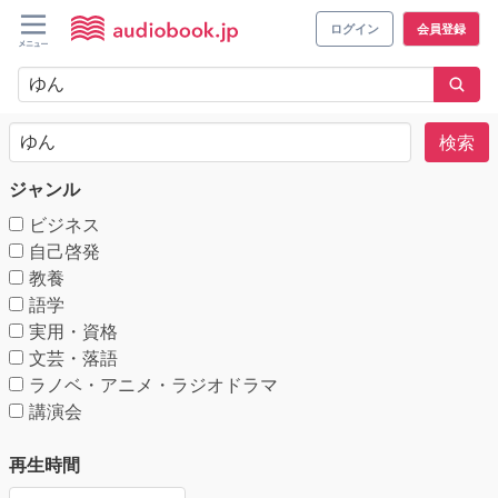
ログイン
会員登録
検索
ジャンル
ビジネス
自己啓発
教養
語学
実用・資格
文芸・落語
ラノベ・アニメ・ラジオドラマ
講演会
再生時間