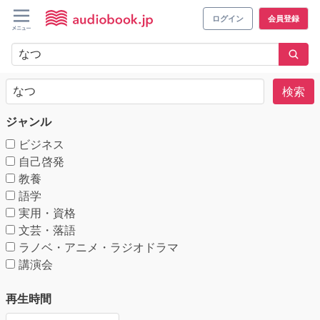
ログイン
会員登録
検索
ジャンル
ビジネス
自己啓発
教養
語学
実用・資格
文芸・落語
ラノベ・アニメ・ラジオドラマ
講演会
再生時間