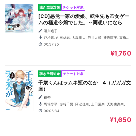
聴き放題対象
チケット対象
[CD]悪党一家の愛娘、転生先も乙女ゲー
ムの極道令嬢でした。～両想いにならな
いと、死んじゃうそうです！～ ドラマ
雨川透子
CD
戸松遥, 内田雄馬, 大塚剛央, 浪川大輔, 栗坂南美, 高橋雛
子, 石毛翔弥, 藤原聖侑
00:57:35
¥1,760
聴き放題対象
チケット対象
千歳くんはラムネ瓶のなか 4（ガガガ文
庫）
裕夢
馬場惇平, 赤﨑千夏, 阿澄佳奈, 上田麗奈, 天海由梨奈, 奥
野香耶, 木村隼人, 西山宏太朗, 宮田幸季, 酒巻光宏, 上西哲
09:06:34
平, 吉岡茉祐, 長岡龍歩, 大橋海咲, 日菜, 久次米渚
¥1,650