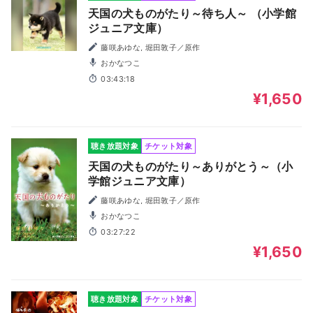
天国の犬ものがたり～待ち人～ （小学館
ジュニア文庫）
藤咲あゆな, 堀田敦子／原作
おかなつこ
03:43:18
¥1,650
聴き放題対象
チケット対象
天国の犬ものがたり～ありがとう～（小
学館ジュニア文庫）
藤咲あゆな, 堀田敦子／原作
おかなつこ
03:27:22
¥1,650
聴き放題対象
チケット対象