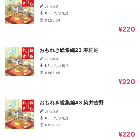
おもれき
KELLY, 水無月
01:25:04
¥220
おもれき総集編23 寿桂尼
おもれき
KELLY, 水無月
01:05:45
¥220
おもれき総集編43 染井吉野
おもれき
KELLY, 水無月
01:32:52
¥220