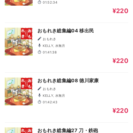
01:52:34
¥220
おもれき総集編04 移出民
おもれき
KELLY, 水無月
01:41:38
¥220
おもれき総集編08 徳川家康
おもれき
KELLY, 水無月
01:42:43
¥220
おもれき総集編27 刀・鉄砲