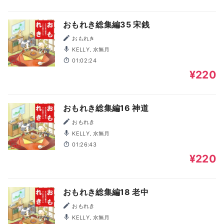
おもれき総集編35 宋銭
おもれき
KELLY, 水無月
01:02:24
¥220
おもれき総集編16 神道
おもれき
KELLY, 水無月
01:26:43
¥220
おもれき総集編18 老中
おもれき
KELLY, 水無月