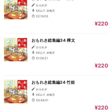
おもれき
KELLY, 水無月
02:16:05
¥220
おもれき総集編34 樺太
おもれき
KELLY, 水無月
01:36:21
¥220
おもれき総集編24 竹姫
おもれき
KELLY, 水無月
00:49:41
¥220