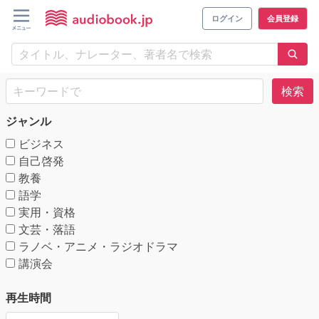
ログイン
会員登録
検索
ジャンル
ビジネス
自己啓発
教養
語学
実用・資格
文芸・落語
ラノベ・アニメ・ラジオドラマ
講演会
再生時間