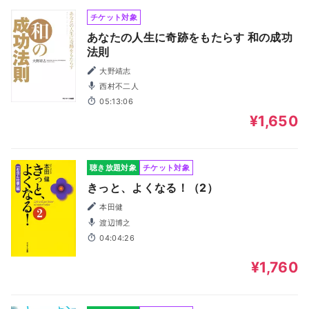
チケット対象
あなたの人生に奇跡をもたらす 和の成功
法則
大野靖志
西村不二人
05:13:06
¥1,650
聴き放題対象
チケット対象
きっと、よくなる！（2）
本田健
渡辺博之
04:04:26
¥1,760