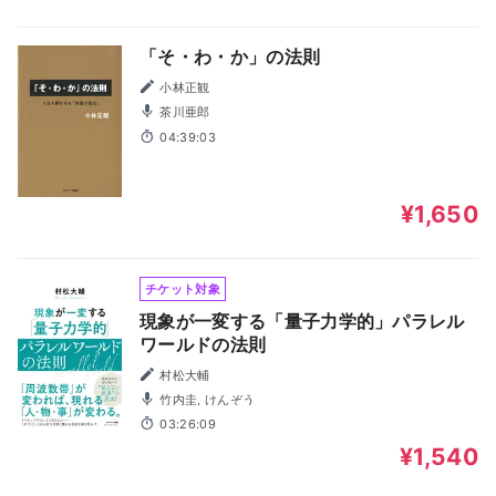
「そ・わ・か」の法則
小林正観
茶川亜郎
04:39:03
¥1,650
チケット対象
現象が一変する「量子力学的」パラレル
ワールドの法則
村松大輔
竹内圭, けんぞう
03:26:09
¥1,540