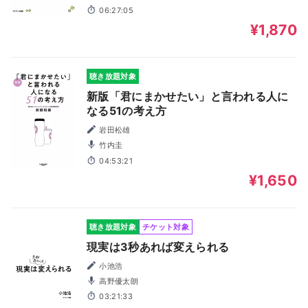
06:27:05
¥1,870
聴き放題対象
新版「君にまかせたい」と言われる人に
なる51の考え方
岩田松雄
竹内圭
04:53:21
¥1,650
聴き放題対象
チケット対象
現実は3秒あれば変えられる
小池浩
高野優太朗
03:21:33