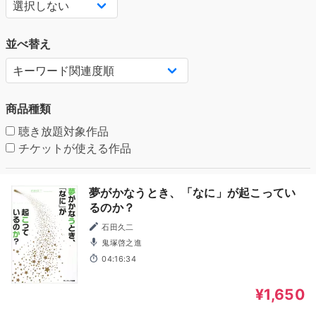
並べ替え
商品種類
聴き放題対象作品
チケットが使える作品
夢がかなうとき、「なに」が起こってい
るのか？
石田久二
鬼塚啓之進
04:16:34
¥1,650