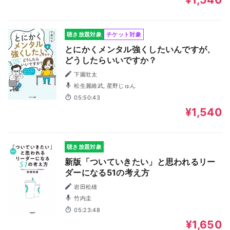
聴き放題対象
チケット対象
とにかくメンタル強くしたいんですが、
どうしたらいいですか？
下園壮太
松生麗維武, 星野じゅん
05:50:43
¥1,540
聴き放題対象
新版「ついていきたい」と思われるリー
ダーになる51の考え方
岩田松雄
竹内圭
05:23:48
¥1,650