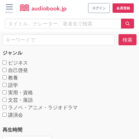
ログイン
会員登録
検索
ジャンル
ビジネス
自己啓発
教養
語学
実用・資格
文芸・落語
ラノベ・アニメ・ラジオドラマ
講演会
再生時間