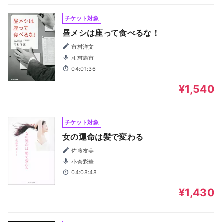
チケット対象
昼メシは座って食べるな！
市村洋文
和村康市
04:01:36
¥1,540
チケット対象
女の運命は髪で変わる
佐藤友美
小倉彩華
04:08:48
¥1,430