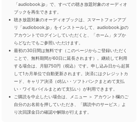
「audiobook.jp」で、すべての聴き放題対象のオーディオ
ブックを再生できます。
聴き放題対象のオーディオブックは、スマートフォンアプ
リ「audiobook.jp」をインストールして、audiobook.jpの
アカウントでログインしていただくと、「ホーム」タブか
らどなたでもご参照いただけます。
最初の30日間は無料です（このページからご登録いただく
ことで、無料期間が60日に延長されます）。継続して利用
する場合は、月額750円（税込）です。申し込み日から起算
して1カ月単位で自動更新されます。決済にはクレジットカ
ード、キャリア決済（d払い・ソフトバンクまとめて支払
い・ワイモバイルまとめて支払い）が利用できます。
ご購読を中止したい場合は、メニュー ＞ アカウント欄のご
自分のお名前を押していただき、「購読中のサービス」よ
り次回課金日の確認や解除が行えます。