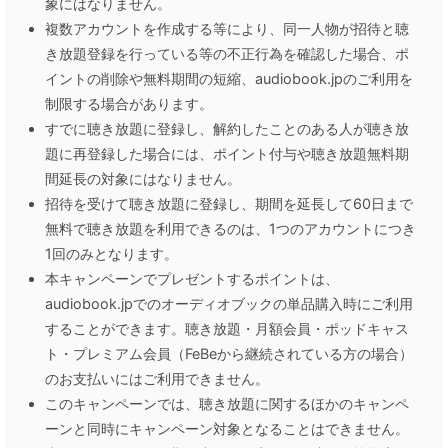
象にはなりません。
複数アカウントを作成する等により、同一人物が招待と聴
き放題登録を行っている等の不正行為を確認した場合、ポ
イントの削除や無料期間の短縮、audiobook.jpのご利用を
制限する場合があります。
すでに聴き放題に登録し、解約したことのある人が聴き放
題に再登録した場合には、ポイント付与や聴き放題無料期
間延長の対象にはなりません。
招待を受けて聴き放題に登録し、期間を延長して60日まで
無料で聴き放題を利用できるのは、1つのアカウントにつき
1回のみとなります。
本キャンペーンでプレゼントするポイントは、
audiobook.jpでのオーディオブックの単品購入時にご利用
することができます。聴き放題・月額会員・ポッドキャス
ト・プレミアム会員（FeBeから継続されている方の場合）
のお支払いにはご利用できません。
このキャンペーンでは、聴き放題に関するほかのキャンペ
ーンと同時にキャンペーン対象となることはできません。