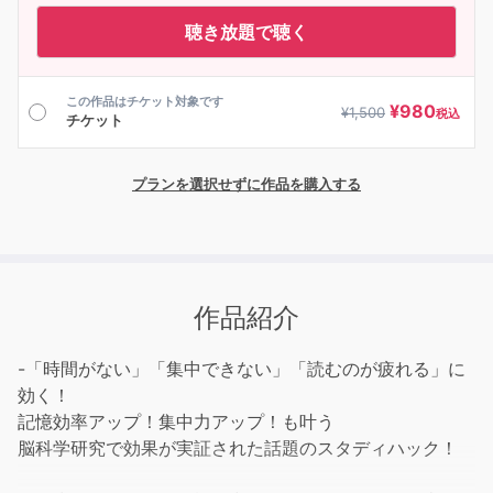
聴き放題で聴く
この作品はチケット対象です
¥
980
¥
1,500
税込
チケット
プランを選択せずに作品を購入する
作品紹介
-「時間がない」「集中できない」「読むのが疲れる」に
効く！
記憶効率アップ！集中力アップ！も叶う
脳科学研究で効果が実証された話題のスタディハック！