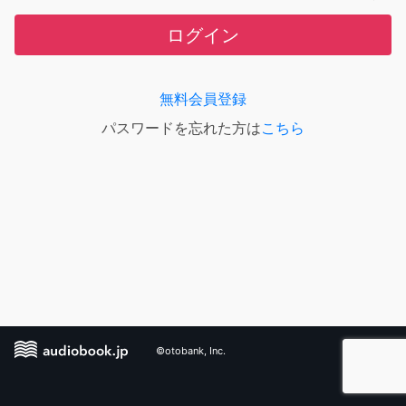
ログイン
無料会員登録
パスワードを忘れた方は
こちら
©otobank, Inc.