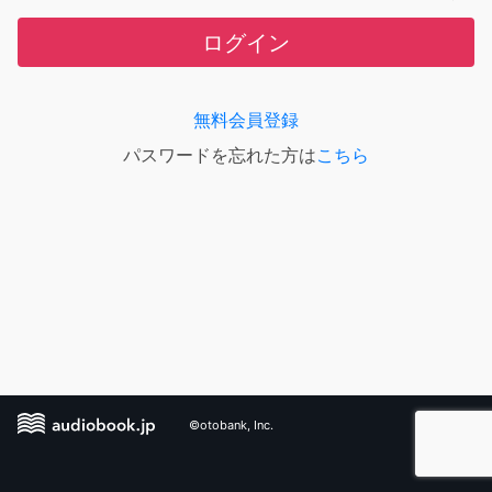
ログイン
無料会員登録
パスワードを忘れた方は
こちら
©otobank, Inc.