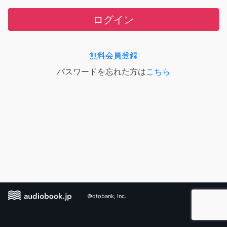
ログイン
無料会員登録
パスワードを忘れた方は
こちら
©otobank, Inc.