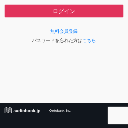
ログイン
無料会員登録
パスワードを忘れた方は
こちら
©otobank, Inc.