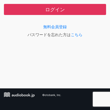
ログイン
無料会員登録
パスワードを忘れた方は
こちら
©otobank, Inc.