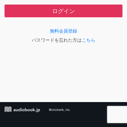
ログイン
無料会員登録
パスワードを忘れた方は
こちら
©otobank, Inc.