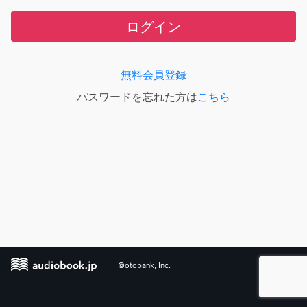
ログイン
無料会員登録
パスワードを忘れた方は
こちら
©otobank, Inc.