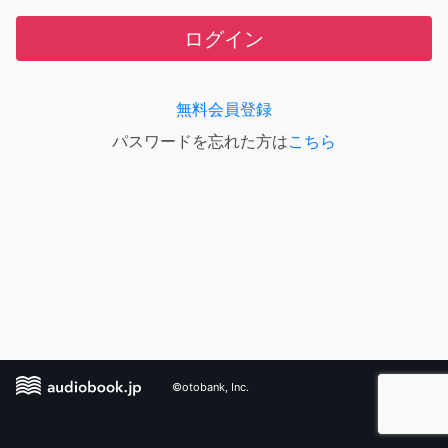
ログイン
無料会員登録
パスワードを忘れた方は
こちら
©otobank, Inc.