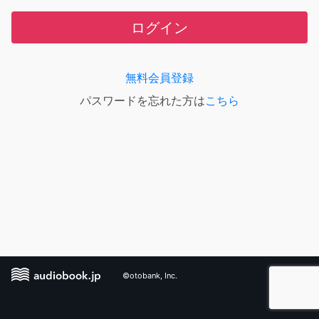
ログイン
無料会員登録
パスワードを忘れた方は
こちら
©otobank, Inc.