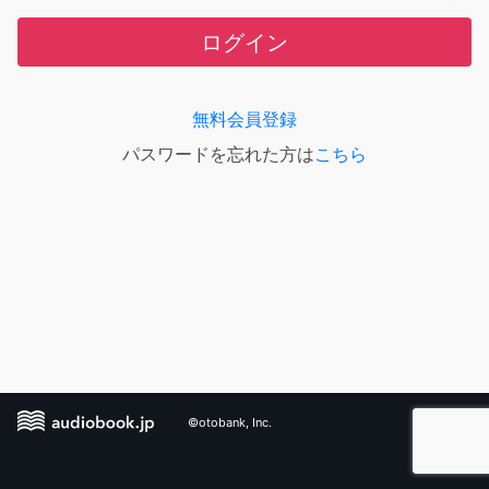
ログイン
無料会員登録
パスワードを忘れた方は
こちら
©otobank, Inc.