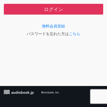
ログイン
無料会員登録
パスワードを忘れた方は
こちら
©otobank, Inc.