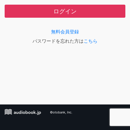
ログイン
無料会員登録
パスワードを忘れた方は
こちら
©otobank, Inc.