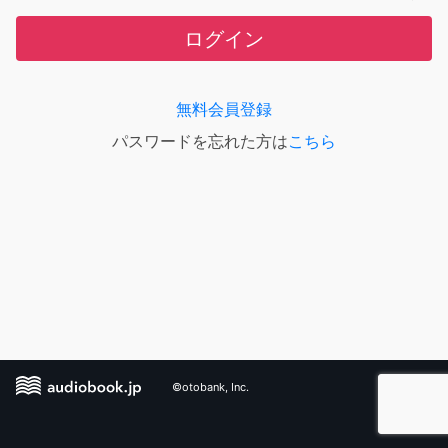
ログイン
無料会員登録
パスワードを忘れた方は
こちら
©otobank, Inc.