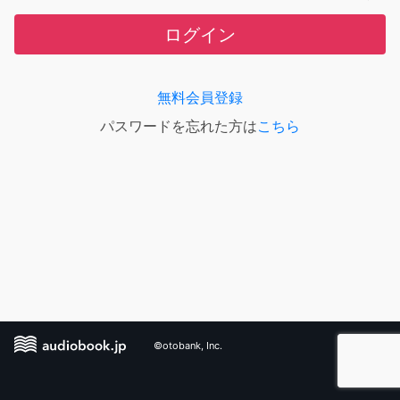
ログイン
無料会員登録
パスワードを忘れた方は
こちら
©otobank, Inc.