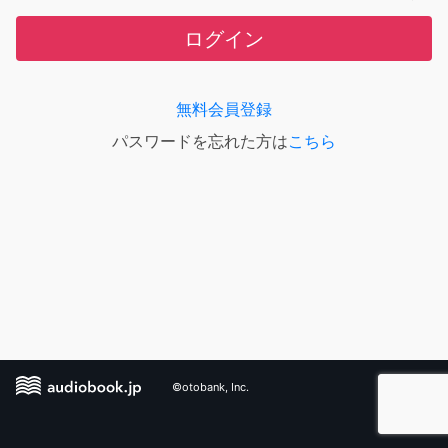
ログイン
無料会員登録
パスワードを忘れた方は
こちら
©otobank, Inc.