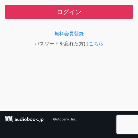
ログイン
無料会員登録
パスワードを忘れた方は
こちら
©otobank, Inc.