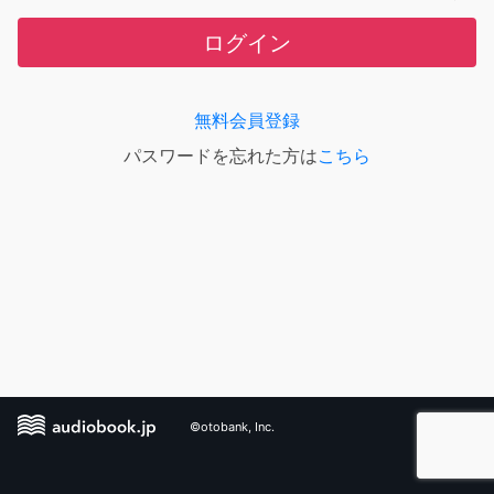
ログイン
無料会員登録
パスワードを忘れた方は
こちら
©otobank, Inc.