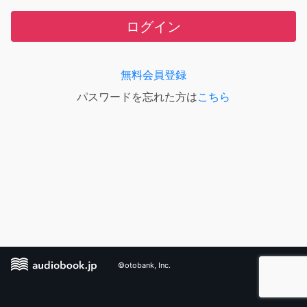
ログイン
無料会員登録
パスワードを忘れた方は
こちら
©otobank, Inc.