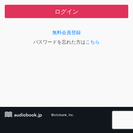
ログイン
無料会員登録
パスワードを忘れた方は
こちら
©otobank, Inc.