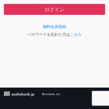
ログイン
無料会員登録
パスワードを忘れた方は
こちら
©otobank, Inc.