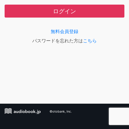
ログイン
無料会員登録
パスワードを忘れた方は
こちら
©otobank, Inc.