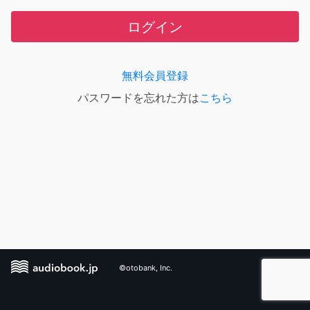
ログイン
無料会員登録
パスワードを忘れた方は
こちら
©otobank, Inc.