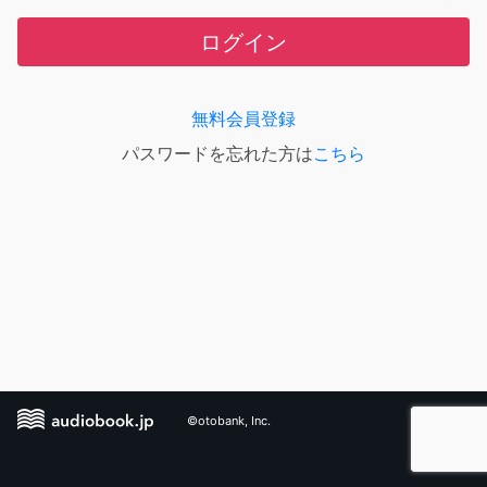
ログイン
無料会員登録
パスワードを忘れた方は
こちら
©otobank, Inc.