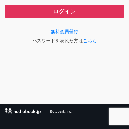
ログイン
無料会員登録
パスワードを忘れた方は
こちら
©otobank, Inc.