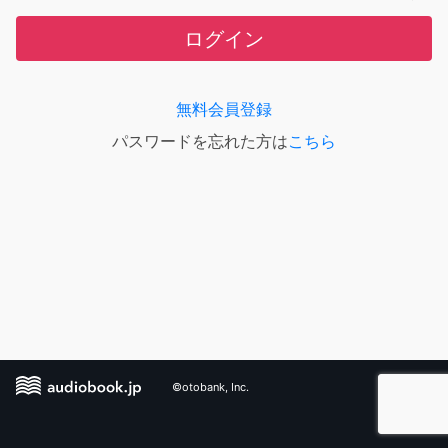
ログイン
無料会員登録
パスワードを忘れた方は
こちら
©otobank, Inc.