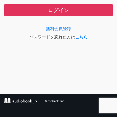
ログイン
無料会員登録
パスワードを忘れた方は
こちら
©otobank, Inc.