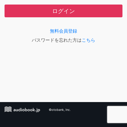
ログイン
無料会員登録
パスワードを忘れた方は
こちら
©otobank, Inc.